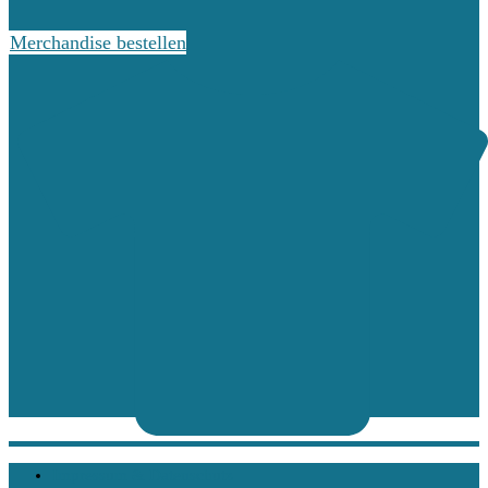
Merchandise bestellen
Impressum & Datenschutz