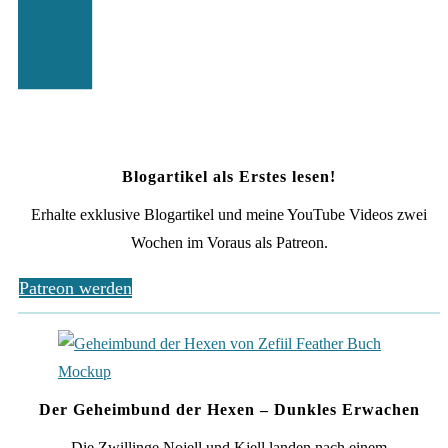
Blogartikel als Erstes lesen!
Erhalte exklusive Blogartikel und meine YouTube Videos zwei
Wochen im Voraus als Patreon.
Patreon werden
Der Geheimbund der Hexen – Dunkles Erwachen
Die Zwillinge Nojell und Kjell landen nach einem