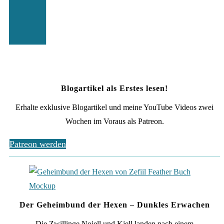
Blogartikel als Erstes lesen!
Erhalte exklusive Blogartikel und meine YouTube Videos zwei
Wochen im Voraus als Patreon.
Patreon werden
Der Geheimbund der Hexen – Dunkles Erwachen
Die Zwillinge Nojell und Kjell landen nach einem